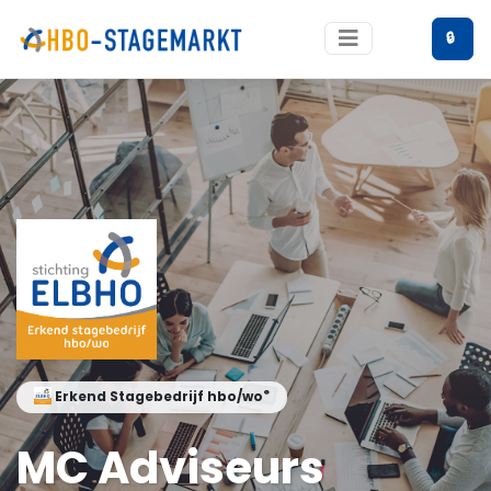
🔒
®
Erkend Stagebedrijf hbo/wo
MC Adviseurs