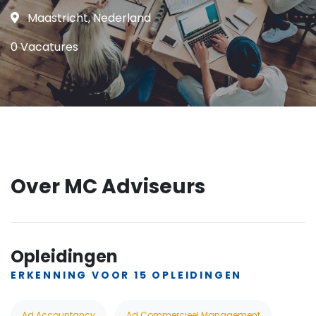
Maastricht, Nederland
0 Vacatures
Over MC Adviseurs
Opleidingen
ERKENNING VOOR 15 OPLEIDINGEN
Ad Accountancy
Ad Commercieel Management