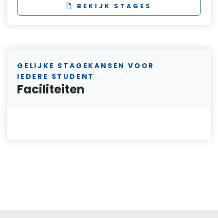
BEKIJK STAGES
GELIJKE STAGEKANSEN VOOR
IEDERE STUDENT
Faciliteiten