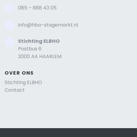
085 – 888 43 05
info@hbo-stagemarkt.nl
Stichting ELBHO
Postbus 6
2000 AA HAARLEM
OVER ONS
Stichting ELBHO
Contact