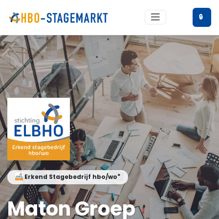
🔒
®
Erkend Stagebedrijf hbo/wo
Maton Groep