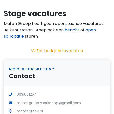
Stage vacatures
Maton Groep heeft geen openstaande vacatures.
Je kunt Maton Groep ook een
bericht
of
open
sollicitatie
sturen.
Zet bedrijf in favorieten
NOG MEER WETEN?
Contact
0631001257
matongroep.marketing@gmail.com
matongroep.nl