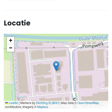
Locatie
+
−
Leaflet
|
Markers by
Stichting ELBHO
| Map data ©
OpenStreetMap
contributors, Imagery ©
Mapbox