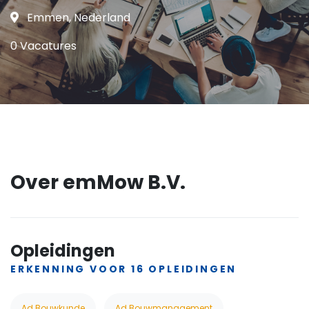
Emmen, Nederland
0 Vacatures
Over emMow B.V.
Opleidingen
ERKENNING VOOR 16 OPLEIDINGEN
Ad Bouwkunde
Ad Bouwmanagement