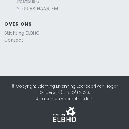
Postbus 6
2000 AA HAARLEM
OVER ONS
Stichting ELBHO
Contact
© Copyright Stichting Erkenning Leerbedrijven Hoger
®
Onderwijs (ELBHO
) 2026.
Alle rechten voorbehouden.