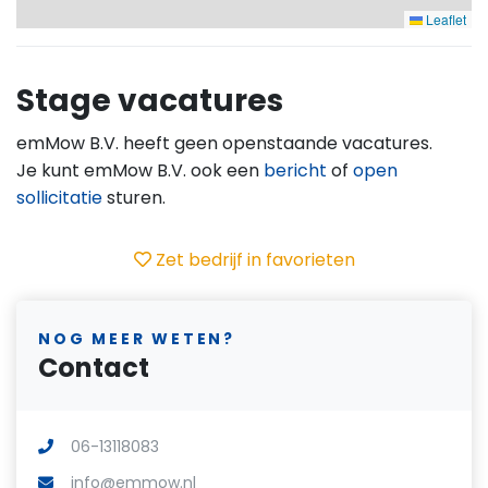
Leaflet
Stage vacatures
emMow B.V. heeft geen openstaande vacatures.
Je kunt emMow B.V. ook een
bericht
of
open
sollicitatie
sturen.
Zet bedrijf in favorieten
NOG MEER WETEN?
Contact
06-13118083
info@emmow.nl